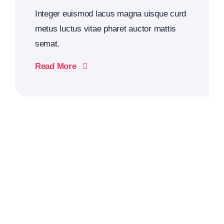
Integer euismod lacus magna uisque curd
metus luctus vitae pharet auctor mattis
semat.
Read More
2026
Business