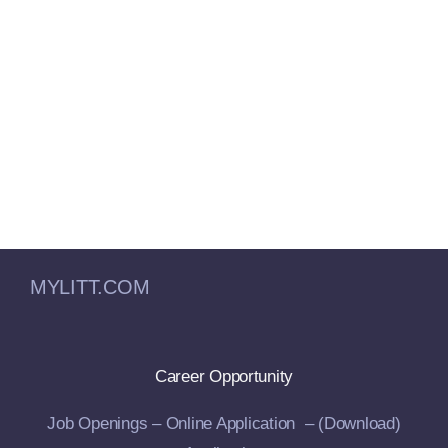
MYLITT.COM
Career Opportunity
Job Openings –
Online Application –
(Download)