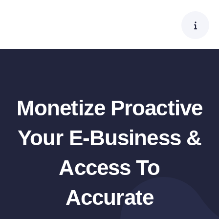
Skip
to
content
Monetize Proactive
Your E-Business &
Access To
Accurate