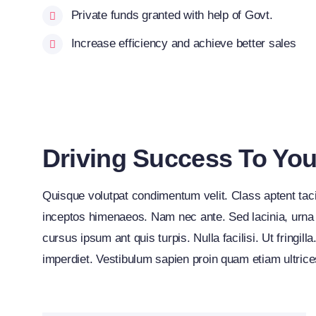
Private funds granted with help of Govt.
Increase efficiency and achieve better sales
Driving Success To Yo
Quisque volutpat condimentum velit. Class aptent tacit
inceptos himenaeos. Nam nec ante. Sed lacinia, urna n
cursus ipsum ant quis turpis. Nulla facilisi. Ut fringil
imperdiet. Vestibulum sapien proin quam etiam ultrice