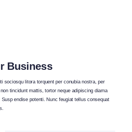
ur Business
i sociosqu litora torquent per conubia nostra, per
on tincidunt mattis, tortor neque adipiscing diama
la. Susp endise potenti. Nunc feugiat tellus consequat
s.