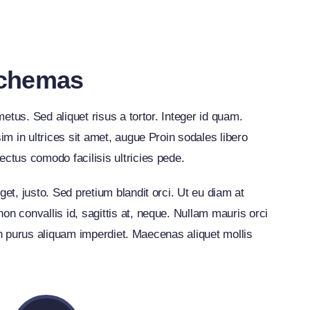
Schemas
 metus. Sed aliquet risus a tortor. Integer id quam.
sim in ultrices sit amet, augue Proin sodales libero
ectus comodo facilisis ultricies pede.
get, justo. Sed pretium blandit orci. Ut eu diam at
on convallis id, sagittis at, neque. Nullam mauris orci
is in purus aliquam imperdiet. Maecenas aliquet mollis