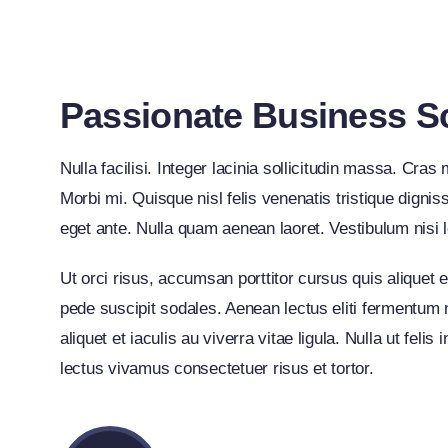
Passionate Business 
Nulla facilisi. Integer lacinia sollicitudin massa. Cras
Morbi mi. Quisque nisl felis venenatis tristique dignis
eget ante. Nulla quam aenean laoret. Vestibulum nisi l
Ut orci risus, accumsan porttitor cursus quis aliquet e
pede suscipit sodales. Aenean lectus eliti fermentum n
aliquet et iaculis au viverra vitae ligula. Nulla ut fel
lectus vivamus consectetuer risus et tortor.