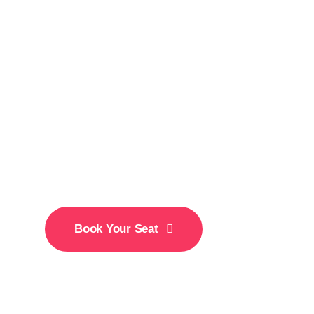
2026
Business
Conference
Book Your Seat