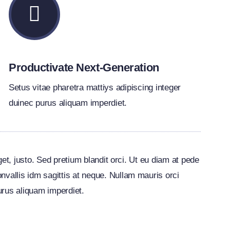
Productivate Next-Generation
Setus vitae pharetra mattiys adipiscing integer
duinec purus aliquam imperdiet.
et, justo. Sed pretium blandit orci. Ut eu diam at pede
nvallis idm sagittis at neque. Nullam mauris orci
 purus aliquam imperdiet.