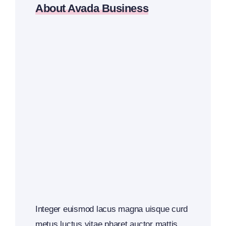
About Avada Business
Integer euismod lacus magna uisque curd
metus luctus vitae pharet auctor mattis