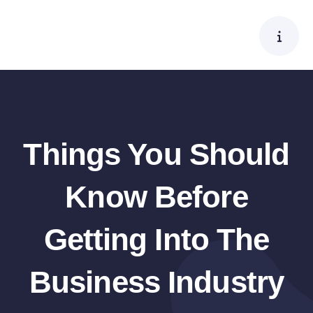
Skip
to
content
Things You Should
Know Before
Getting Into The
Business Industry