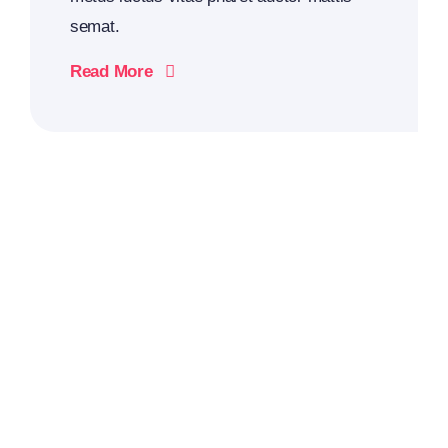
semat.
Read More
2026
Business
Conference