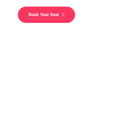
Book Your Seat
15-18 December
New York City